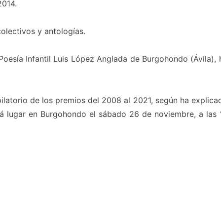
2014.
colectivos y antologías.
e Poesía Infantil Luis López Anglada de Burgohondo (Ávila), 
ilatorio de los premios del 2008 al 2021, según ha explica
rá lugar en Burgohondo el sábado 26 de noviembre, a las 