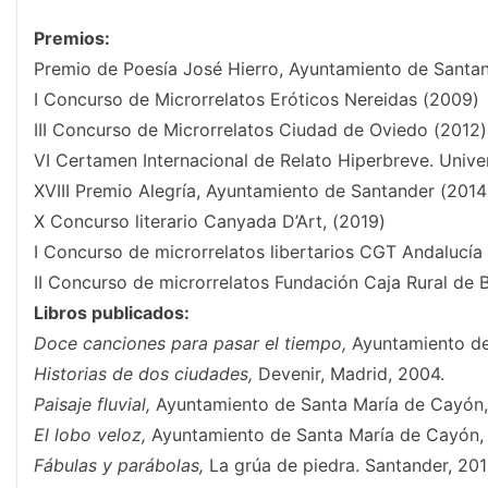
Premios:
Premio de Poesía José Hierro, Ayuntamiento de Santa
I Concurso de Microrrelatos Eróticos Nereidas (2009)
III Concurso de Microrrelatos Ciudad de Oviedo (2012)
VI Certamen Internacional de Relato Hiperbreve. Unive
XVIII Premio Alegría, Ayuntamiento de Santander (2014
X Concurso literario Canyada D’Art, (2019)
I Concurso de microrrelatos libertarios CGT Andalucía
II Concurso de microrrelatos Fundación Caja Rural de 
Libros publicados:
Doce canciones para pasar el tiempo,
Ayuntamiento de
Historias de dos ciudades,
Devenir, Madrid, 2004.
Paisaje fluvial,
Ayuntamiento de Santa María de Cayón,
El lobo veloz,
Ayuntamiento de Santa María de Cayón,
Fábulas y parábolas,
La grúa de piedra. Santander, 201