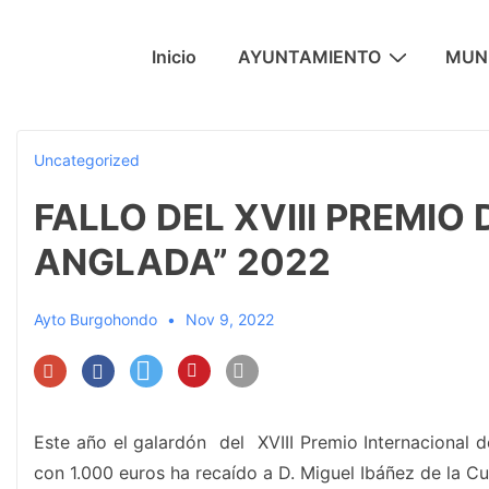
↓
Saltar
Navegación
Inicio
AYUNTAMIENTO
MUNI
al
principal
contenido
principal
Uncategorized
FALLO DEL XVIII PREMIO 
ANGLADA” 2022
Ayto Burgohondo
Nov 9, 2022
Este año el galardón del XVIII Premio Internacional 
con 1.000 euros ha recaído a D. Miguel Ibáñez de la