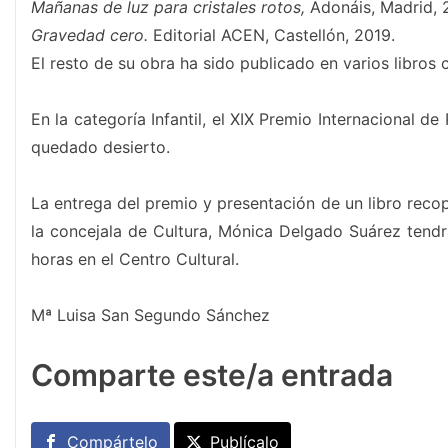
Mañanas de luz para cristales rotos,
Adonáis, Madrid, 
Gravedad cero.
Editorial ACEN, Castellón, 2019.
El resto de su obra ha sido publicado en varios libros 
En la categoría Infantil, el XIX Premio Internacional d
quedado desierto.
La entrega del premio y presentación de un libro recop
la concejala de Cultura, Mónica Delgado Suárez tend
horas en el Centro Cultural.
Mª Luisa San Segundo Sánchez
Comparte este/a entrada
Compártelo
Publícalo