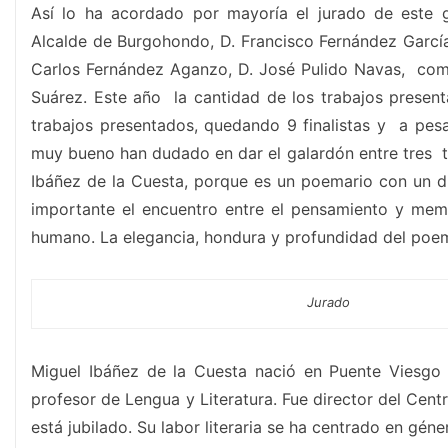
Así lo ha acordado por mayoría el jurado de este 
Alcalde de Burgohondo, D. Francisco Fernández Garcí
Carlos Fernández Aganzo, D. José Pulido Navas, c
Suárez. Este año la cantidad de los trabajos presen
trabajos presentados, quedando 9 finalistas y a pe
muy bueno han dudado en dar el galardón entre tres tra
Ibáñez de la Cuesta, porque es un poemario con un di
importante el encuentro entre el pensamiento y memo
humano. La elegancia, hondura y profundidad del poem
Jurado
Miguel Ibáñez de la Cuesta nació en Puente Viesgo (
profesor de Lengua y Literatura. Fue director del Cen
está jubilado. Su labor literaria se ha centrado en gén