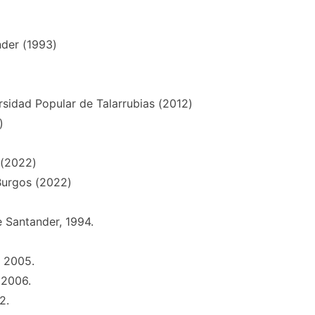
nder (1993)
rsidad Popular de Talarrubias (2012)
)
 (2022)
Burgos (2022)
 Santander, 1994.
 2005.
 2006.
2.