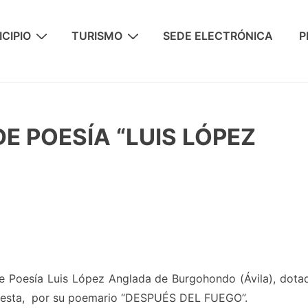
CIPIO
TURISMO
SEDE ELECTRÓNICA
P
DE POESÍA “LUIS LÓPEZ
de Poesía Luis López Anglada de Burgohondo (Ávila), dota
 Cuesta, por su poemario “DESPUÉS DEL FUEGO”.