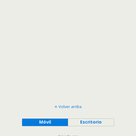
Volver arriba
Móvil
Escritorio