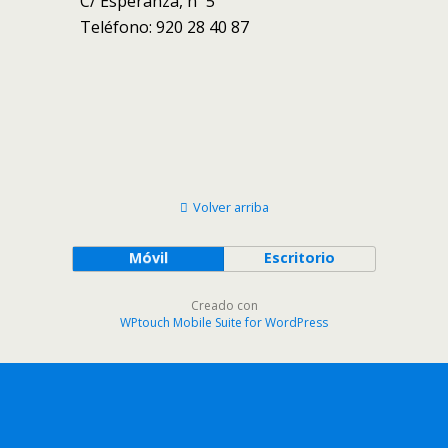
C/ Esperanza, nº 5
Teléfono: 920 28 40 87
Volver arriba
Móvil
Escritorio
Creado con
WPtouch Mobile Suite for WordPress