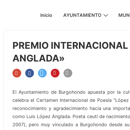
↓
Saltar
Navegación
Inicio
AYUNTAMIENTO
MUNI
al
principal
contenido
principal
PREMIO INTERNACIONAL 
ANGLADA»
El Ayuntamiento de Burgohondo apuesta por la cul
celebra el Certamen Internacional de Poesía “López
reconocimiento y agradecimiento hacia una important
como Luis López Anglada. Poeta ceutí de nacimiento
2007), pero muy vinculado a Burgohondo desde su 