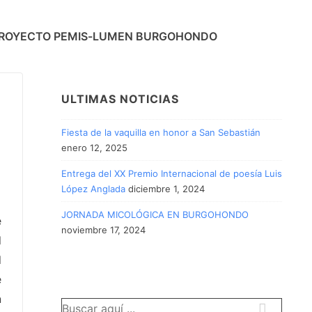
ROYECTO PEMIS-LUMEN BURGOHONDO
ULTIMAS NOTICIAS
Fiesta de la vaquilla en honor a San Sebastián
enero 12, 2025
Entrega del XX Premio Internacional de poesía Luis
López Anglada
diciembre 1, 2024
JORNADA MICOLÓGICA EN BURGOHONDO
e
noviembre 17, 2024
l
l
e
n
Buscar