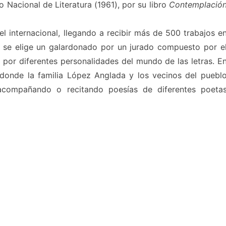
io Nacional de Literatura (1961), por su libro
Contemplació
l internacional, llegando a recibir más de 500 trabajos e
o se elige un galardonado por un jurado compuesto por e
 por diferentes personalidades del mundo de las letras. E
 donde la familia López Anglada y los vecinos del puebl
 acompañando o recitando poesías de diferentes poeta