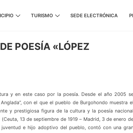
CIPIO
TURISMO
SEDE ELECTRÓNICA
P
DE POESÍA «LÓPEZ
tura y en este caso por la poesía. Desde el año 2005 s
 Anglada”, con el que el pueblo de Burgohondo muestra e
e y prestigiosa figura de la cultura y la poesía naciona
 (Ceuta, 13 de septiembre de 1919 – Madrid, 3 de enero d
juventud e hijo adoptivo del pueblo, contó con una gra