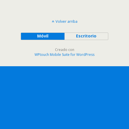
Volver arriba
Móvil
Escritorio
Creado con
WPtouch Mobile Suite for WordPress