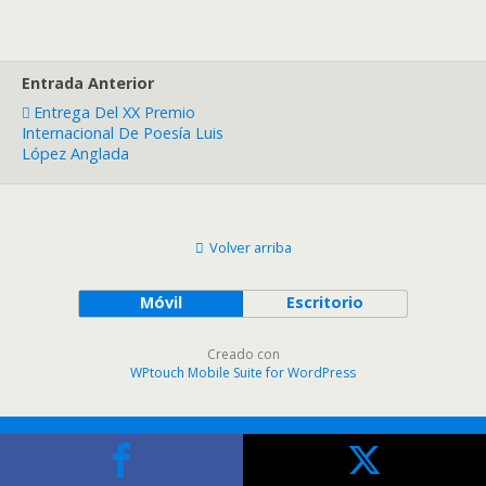
Entrada Anterior
Entrega Del XX Premio
Internacional De Poesía Luis
López Anglada
Volver arriba
Móvil
Escritorio
Creado con
WPtouch Mobile Suite for WordPress