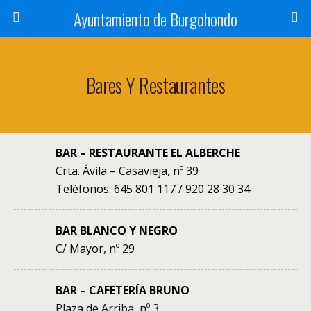
Ayuntamiento de Burgohondo
Bares Y Restaurantes
BAR – RESTAURANTE EL ALBERCHE
Crta. Ávila – Casavieja, nº 39
Teléfonos: 645 801 117 / 920 28 30 34
BAR BLANCO Y NEGRO
C/ Mayor, nº 29
BAR – CAFETERÍA BRUNO
Plaza de Arriba, nº 3