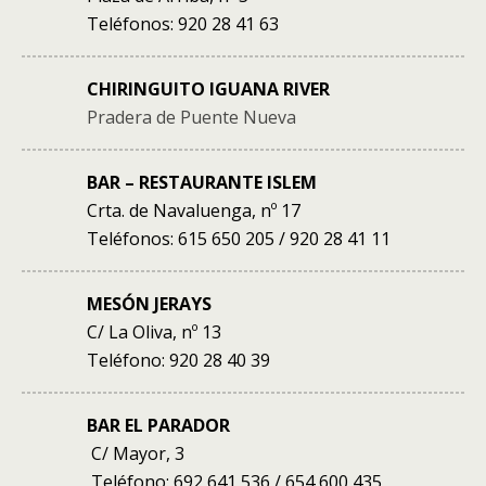
Teléfonos: 920 28 41 63
CHIRINGUITO IGUANA RIVER
Pradera de Puente Nueva
BAR – RESTAURANTE ISLEM
Crta. de Navaluenga, nº 17
Teléfonos: 615 650 205 / 920 28 41 11
MESÓN JERAYS
C/ La Oliva, nº 13
Teléfono: 920 28 40 39
BAR EL PARADOR
C/ Mayor, 3
Teléfono: 692 641 536 /
654 600 435