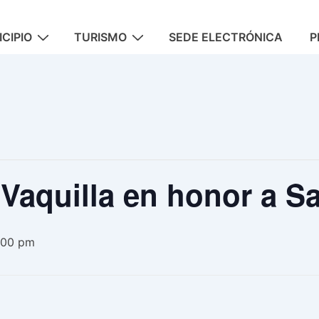
CIPIO
TURISMO
SEDE ELECTRÓNICA
P
a Vaquilla en honor a S
:00 pm